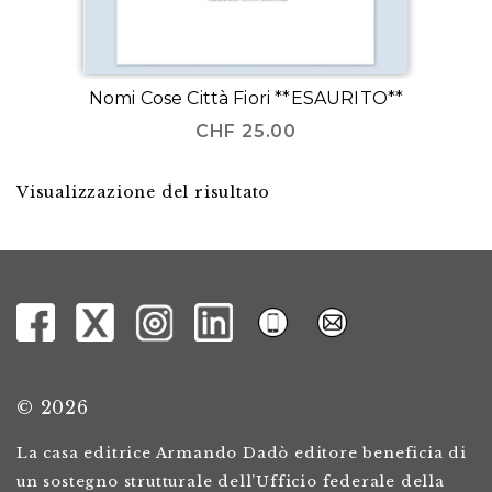
Nomi Cose Città Fiori **ESAURITO**
CHF
25.00
Visualizzazione del risultato
© 2026
La casa editrice Armando Dadò editore beneficia di
un sostegno strutturale dell’Ufficio federale della