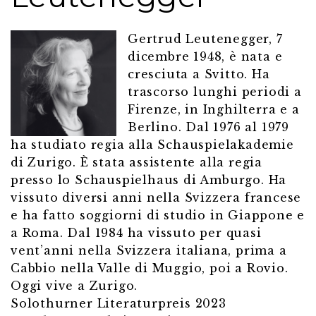
Gertrud Leutenegger, 7
dicembre 1948, è nata e
cresciuta a Svitto. Ha
trascorso lunghi periodi a
Firenze, in Inghilterra e a
Berlino. Dal 1976 al 1979
ha studiato regia alla Schauspielakademie
di Zurigo. È stata assistente alla regia
presso lo Schauspielhaus di Amburgo. Ha
vissuto diversi anni nella Svizzera francese
e ha fatto soggiorni di studio in Giappone e
a Roma. Dal 1984 ha vissuto per quasi
vent’anni nella Svizzera italiana, prima a
Cabbio nella Valle di Muggio, poi a Rovio.
Oggi vive a Zurigo.
Solothurner Literaturpreis 2023