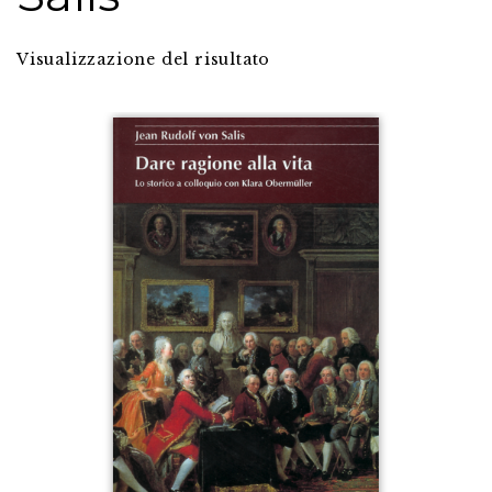
Visualizzazione del risultato