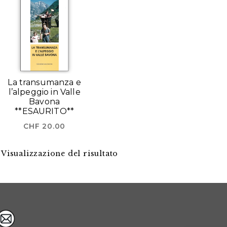
La transumanza e
l’alpeggio in Valle
Bavona
**ESAURITO**
CHF
20.00
Visualizzazione del risultato