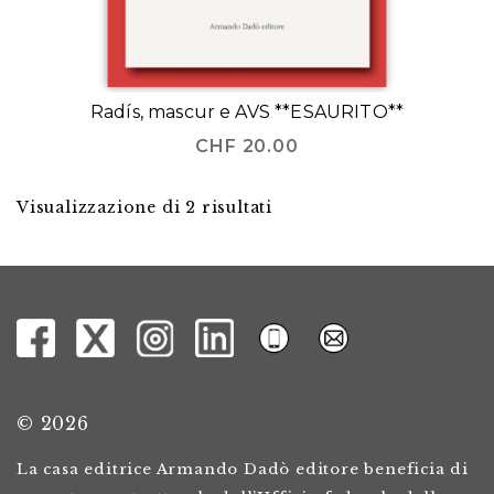
Radís, mascur e AVS **ESAURITO**
CHF
20.00
Visualizzazione di 2 risultati
© 2026
La casa editrice Armando Dadò editore beneficia di