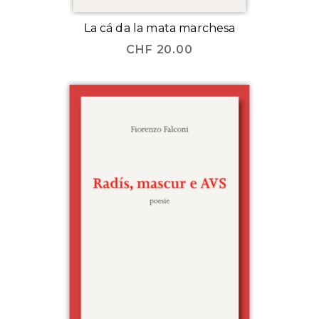
La cá da la mata marchesa
CHF
20.00