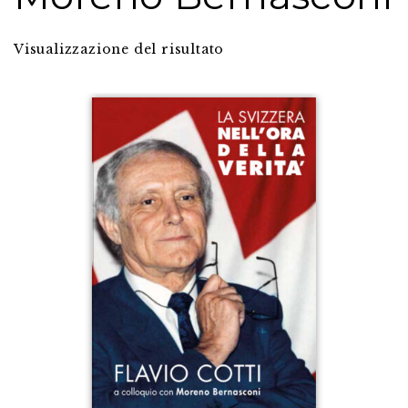
Visualizzazione del risultato