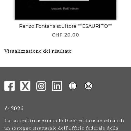
Renzo Fontana scultore **ESAURITO**
CHF
20.00
Visualizzazione del risultato
© 2026
La casa editrice Armando Dadò editore beneficia di
un sostegno strutturale dell’Ufficio federale della