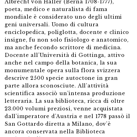
Albrecht von Haller (Berna 1708-1777),
poeta, medico e naturalista di fama
mondiale è considerato uno degli ultimi
geni universali. Uomo di cultura
enciclopedica, poliglotta, docente e clinico
insigne, fu non solo fisiologo e anatomico,
ma anche fecondo scrittore di medicina.
Docente all’Università di Gottinga, attivo
anche nel campo della botanica, la sua
monumentale opera sulla flora svizzera
descrive 2500 specie autoctone in gran
parte allora sconosciute. All’attività
scientifica associò un’intensa produzione
letteraria. La sua biblioteca, ricca di oltre
23.000 volumi preziosi, venne acquistata
dall’imperatore d’Austria e nel 1778 passò il
San Gottardo diretta a Milano, dov’è
ancora conservata nella Biblioteca