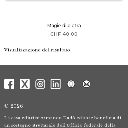
Magie di pietra
CHF
40.00
Visualizzazione del risultato
© 2026
La casa editrice Armando Dadò editore beneficia di
un sostegno strutturale dell’Ufficio federale della