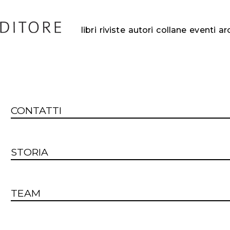
libri
riviste
autori
collane
eventi
ar
CONTATTI
STORIA
TEAM