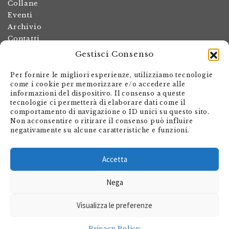
Collane
Eventi
Archivio
Contatti
Gestisci Consenso
Termini e condizioni
Spese di spedizione
Per fornire le migliori esperienze, utilizziamo tecnologie
Politica dei resi
come i cookie per memorizzare e/o accedere alle
informazioni del dispositivo. Il consenso a queste
Informativa sulla privacy
tecnologie ci permetterà di elaborare dati come il
Il mio account
comportamento di navigazione o ID unici su questo sito.
Non acconsentire o ritirare il consenso può influire
Carrello
negativamente su alcune caratteristiche e funzioni.
Armando Dadò Editore
Via Giovanni Antonio Orelli 29
Accetta
Casella postale 563
Nega
CH - 6601 Locarno
Visualizza le preferenze
shop@editore.ch
+41 91 756 01 20
Privacy Policy