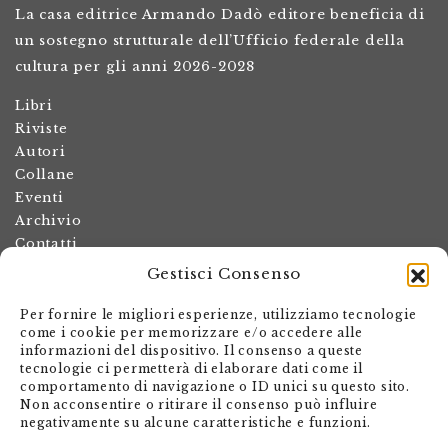
La casa editrice Armando Dadò editore beneficia di
un sostegno strutturale dell’Ufficio federale della
cultura per gli anni 2026-2028
Libri
Riviste
Autori
Collane
Eventi
Archivio
Contatti
Gestisci Consenso
Termini e condizioni
Spese di spedizione
Per fornire le migliori esperienze, utilizziamo tecnologie
Politica dei resi
come i cookie per memorizzare e/o accedere alle
informazioni del dispositivo. Il consenso a queste
Informativa sulla privacy
tecnologie ci permetterà di elaborare dati come il
Il mio account
comportamento di navigazione o ID unici su questo sito.
Non acconsentire o ritirare il consenso può influire
Carrello
negativamente su alcune caratteristiche e funzioni.
Armando Dadò Editore