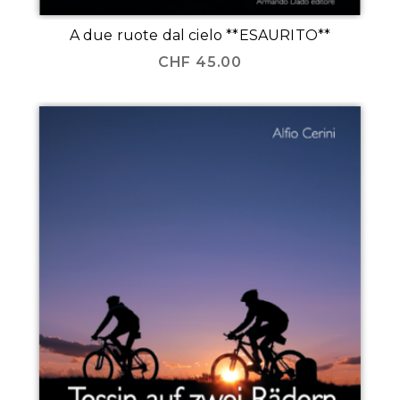
A due ruote dal cielo **ESAURITO**
CHF
45.00