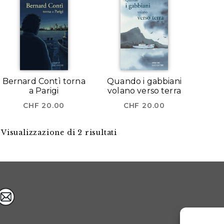
Bernard Contì torna
Quando i gabbiani
a Parigi
volano verso terra
CHF
20.00
CHF
20.00
Visualizzazione di 2 risultati