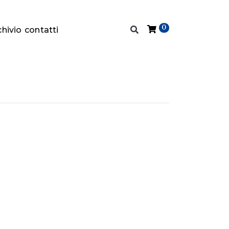
0
chivio
contatti