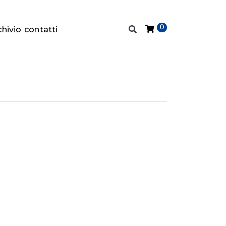
0
chivio
contatti