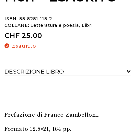
ISBN: 88-8281-118-2
COLLANE:
Letteratura e poesia
,
Libri
CHF
25.00
Esaurito
DESCRIZIONE LIBRO
Prefazione di Franco Zambelloni.
Formato 12.5×21, 164 pp.