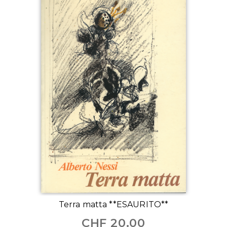
Terra matta **ESAURITO**
CHF
20.00