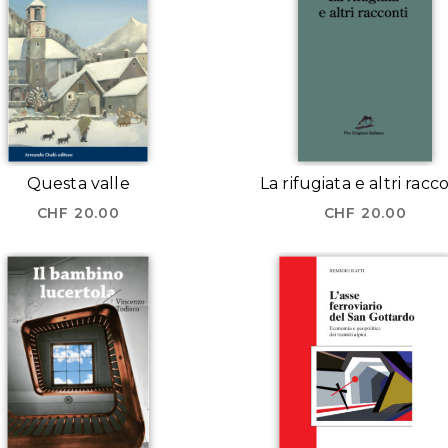
Questa valle
La rifugiata e altri racc
CHF
20.00
CHF
20.00