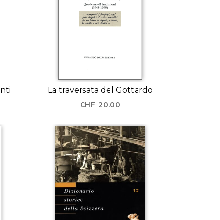
onti
La traversata del Gottardo
CHF
20.00