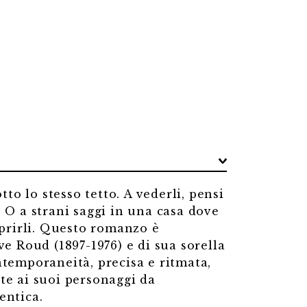
o lo stesso tetto. A vederli, pensi
 O a strani saggi in una casa dove
aprirli. Questo romanzo è
ve Roud (1897-1976) e di sua sorella
ntemporaneità, precisa e ritmata,
te ai suoi personaggi da
entica.