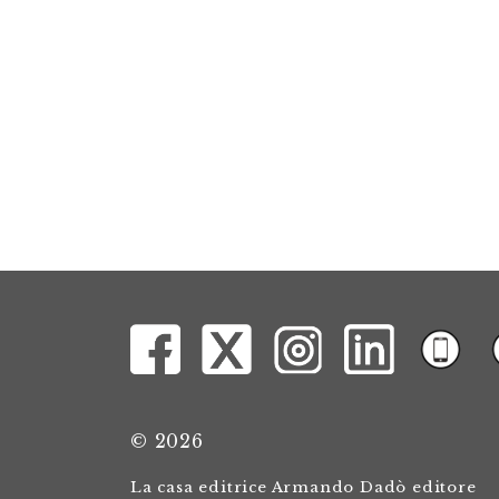
© 2026
La casa editrice Armando Dadò editore