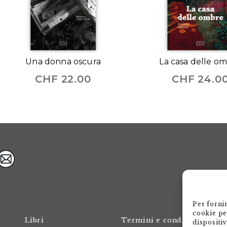
Una donna oscura
La casa delle o
CHF
22.00
CHF
24.0
Per forni
cookie pe
Libri
Termini e condizioni
dispositi