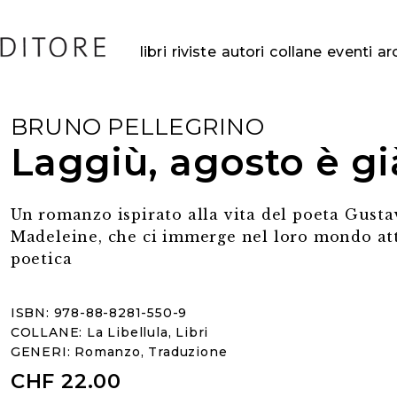
libri
riviste
autori
collane
eventi
ar
BRUNO PELLEGRINO
Laggiù, agosto è g
Un romanzo ispirato alla vita del poeta Gusta
Madeleine, che ci immerge nel loro mondo at
poetica
ISBN: 978-88-8281-550-9
COLLANE:
La Libellula
,
Libri
GENERI:
Romanzo
,
Traduzione
CHF
22.00