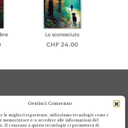
mbre
Lo sconosciuto
0
CHF
24.00
Gestisci Consenso
re le migliori esperienze, utilizziamo tecnologie come i
r memorizzare e/o accedere alle informazioni del
Armando Dadò Editore
vo. Il consenso a queste tecnologie ci permetterà di