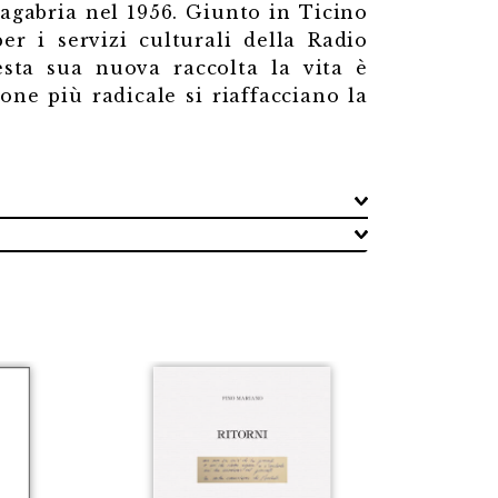
Zagabria nel 1956. Giunto in Ticino
r i servizi culturali della Radio
uesta sua nuova raccolta la vita è
ne più radicale si riaffacciano la