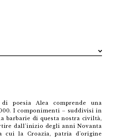
a di poesia Alea comprende una
 2000. I componimenti – suddivisi in
 barbarie di questa nostra civiltà,
tire dall’inizio degli anni Novanta
ra cui la Croazia, patria d’origine