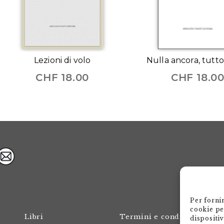
Lezioni di volo
Nulla ancora, tutt
CHF
18.00
CHF
18.0
Per forni
cookie pe
Libri
Termini e condizioni
dispositi