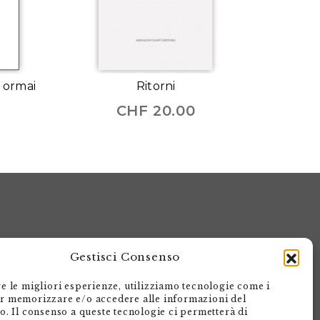
o ormai
Ritorni
0
CHF
20.00
Gestisci Consenso
re le migliori esperienze, utilizziamo tecnologie come i
r memorizzare e/o accedere alle informazioni del
Armando Dadò Editore
vo. Il consenso a queste tecnologie ci permetterà di