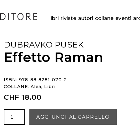
libri
riviste
autori
collane
eventi
ar
DUBRAVKO PUSEK
Effetto Raman
ISBN: 978-88-8281-070-2
COLLANE:
Alea
,
Libri
CHF
18.00
Effetto
AGGIUNGI AL CARRELLO
Raman
quantità