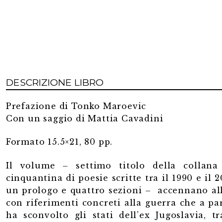
DESCRIZIONE LIBRO
Prefazione di Tonko Maroevic
Con un saggio di Mattia Cavadini
Formato 15.5×21, 80 pp.
Il volume – settimo titolo della collan
cinquantina di poesie scritte tra il 1990 e il
un prologo e quattro sezioni – accennano alla
con riferimenti concreti alla guerra che a par
ha sconvolto gli stati dell’ex Jugoslavia, t