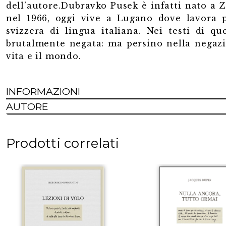
dell’autore.Dubravko Pusek è infatti nato a 
nel 1966, oggi vive a Lugano dove lavora pe
svizzera di lingua italiana. Nei testi di q
brutalmente negata: ma persino nella negazio
vita e il mondo.
INFORMAZIONI
AUTORE
Prodotti correlati