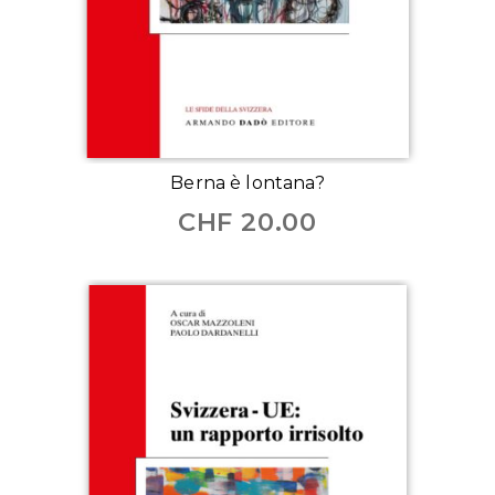
Berna è lontana?
CHF
20.00