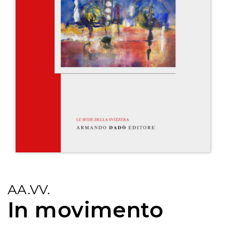
AA.VV.
In movimento