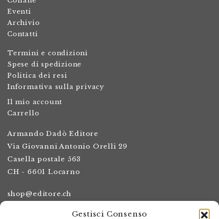
Collane
Eventi
Archivio
Contatti
Termini e condizioni
Spese di spedizione
Politica dei resi
Informativa sulla privacy
Il mio account
Carrello
Armando Dadò Editore
Via Giovanni Antonio Orelli 29
Casella postale 563
CH - 6601 Locarno
shop@editore.ch
+41 91 756 01 20
Gestisci Consenso