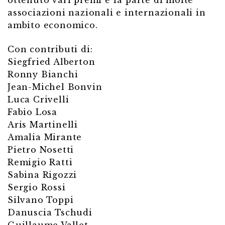
ottenuto vari premi e fa parte di molte
associazioni nazionali e internazionali in
ambito economico.
Con contributi di:
Siegfried Alberton
Ronny Bianchi
Jean-Michel Bonvin
Luca Crivelli
Fabio Losa
Aris Martinelli
Amalia Mirante
Pietro Nosetti
Remigio Ratti
Sabina Rigozzi
Sergio Rossi
Silvano Toppi
Danuscia Tschudi
Guillaume Vallet