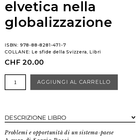
elvetica nella
globalizzazione
ISBN: 978-88-8281-471-7
COLLANE:
Le sfide della Svizzera
,
Libri
CHF
20.00
L'economia
AGGIUNGI AL CARRELLO
elvetica
nella
globalizzazione
quantità
DESCRIZIONE LIBRO
Problemi e opportunità di un sistema-paese