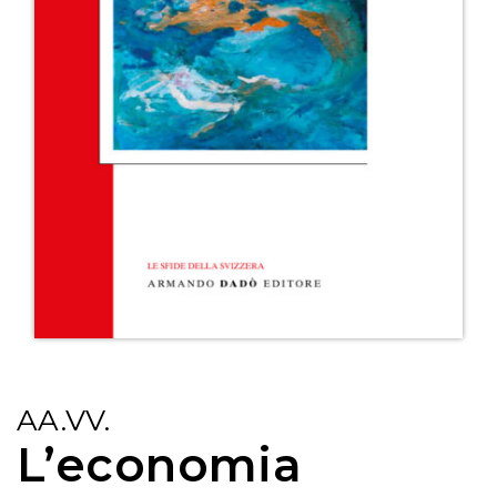
AA.VV.
L’economia