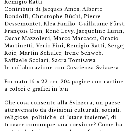
Remigio Ratti
Contributi di Jacques Amos, Alberto
Bondolfi, Christophe Büchi, Pierre
Dessemontet, Klea Faniko, Guillaume Fürst,
François Grin, René Levy, Jacqueline Lurin,
Oscar Mazzoleni, Marco Marcacci, Orazio
Martinetti, Verio Pini, Remigio Ratti, Sergej
Roic, Martin Schuler, Irene Schwob,
Raffaele Scolari, Sacra Tomisawa
In collaborazione con Coscienza Svizzera
Formato 15 x 22 cm, 204 pagine con cartine
a colori e grafici in b/n
Che cosa consente alla Svizzera, un paese
attraversato da divisioni culturali, sociali,
religiose, politiche, di “stare insieme”, di
trovare comunque una coesione? Come ha