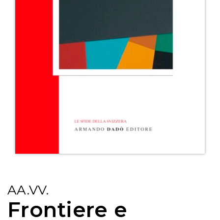
AA.VV.
Frontiere e