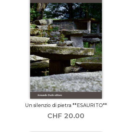
Un silenzio di pietra **ESAURITO**
CHF
20.00