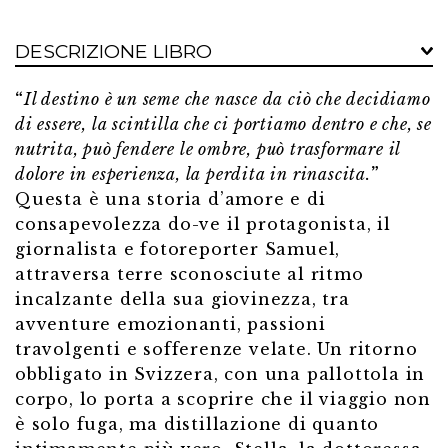
quantità
DESCRIZIONE LIBRO
“
Il destino è un seme che nasce da ciò che decidia
mo
di essere, la scintilla che ci portiamo dentro e che,
se
nutrita, può fendere le ombre, può trasformare il
dolore in esperienza, la perdita in rinascita.
”
Questa è una storia d’amore e di
consapevolezza do-ve il protagonista, il
giornalista e fotoreporter Samuel,
attraversa terre sconosciute al ritmo
incalzante della sua giovinezza, tra
avventure emozionanti, passioni
travolgenti e sofferenze velate. Un ritorno
obbligato in Svizzera, con una pallottola in
corpo, lo porta a scoprire che il viaggio non
è solo fuga, ma distillazione di quanto