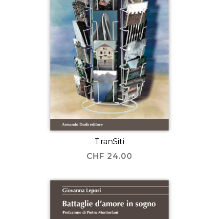
TranSiti
CHF
24.00