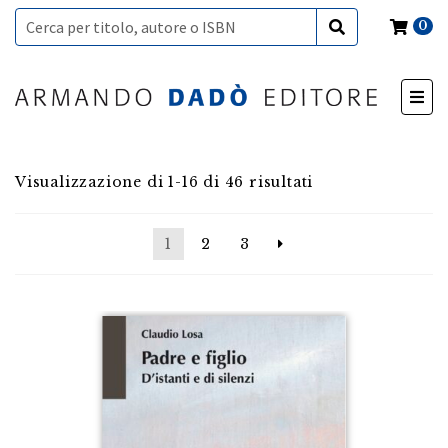
0
Visualizzazione di 1-16 di 46 risultati
1
2
3