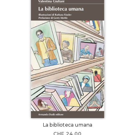
La biblioteca umana
CHF
24.00