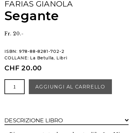
FARIAS GIANOLA
Segante
Fr. 20.-
ISBN: 978-88-8281-702-2
COLLANE:
La Betulla
,
Libri
CHF
20.00
Segante
AGGIUNGI AL CARRELLO
quantità
DESCRIZIONE LIBRO