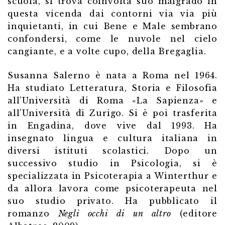
scuola, si trova coinvolta suo malgrado in
questa vicenda dai contorni via via più
inquietanti, in cui Bene e Male sembrano
confondersi, come le nuvole nel cielo
cangiante, e a volte cupo, della Bregaglia.
Susanna Salerno è nata a Roma nel 1964.
Ha studiato Letteratura, Storia e Filosofia
all’Università di Roma «La Sapienza» e
all’Università di Zurigo. Si è poi trasferita
in Engadina, dove vive dal 1993. Ha
insegnato lingua e cultura italiana in
diversi istituti scolastici. Dopo un
successivo studio in Psicologia, si è
specializzata in Psicoterapia a Winterthur e
da allora lavora come psicoterapeuta nel
suo studio privato. Ha pubblicato il
romanzo
Negli occhi di un altro
(editore