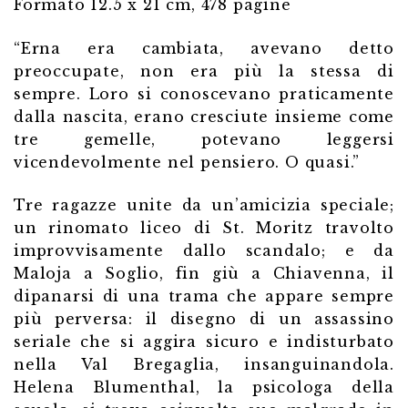
Formato 12.5 x 21 cm, 478 pagine
“Erna era cambiata, avevano detto
preoccupate, non era più la stessa di
sempre. Loro si conoscevano praticamente
dalla nascita, erano cresciute insieme come
tre gemelle, potevano leggersi
vicendevolmente nel pensiero. O quasi.”
Tre ragazze unite da un’amicizia speciale;
un rinomato liceo di St. Moritz travolto
improvvisamente dallo scandalo; e da
Maloja a Soglio, fin giù a Chiavenna, il
dipanarsi di una trama che appare sempre
più perversa: il disegno di un assassino
seriale che si aggira sicuro e indisturbato
nella Val Bregaglia, insanguinandola.
Helena Blumenthal, la psicologa della