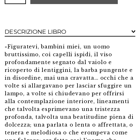
pedagogo
svizzero
quantità
DESCRIZIONE LIBRO
«Figuratevi, bambini miei, un uomo
bruttissimo, coi capelli ispidi, il viso
profondamente segnato dal vaiolo e
ricoperto di lentiggini, la barba pungente e
in disordine, mai una cravatta… occhi che a
volte si allargavano per lasciar sfuggire un
lampo, a volte si chiudevano per offrirsi
alla contemplazione interiore, lineamenti
che talvolta esprimevano una tristezza
profonda, talvolta una beatitudine piena di
dolcezza; una parlata o lenta o affrettata, o
tenera e melodiosa o che erompeva come