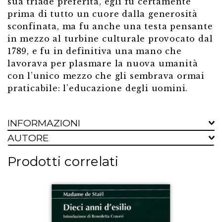
sua triade preferita, egli fu certamente
prima di tutto un cuore dalla generosità
sconfinata, ma fu anche una testa pensante
in mezzo al turbine culturale provocato dal
1789, e fu in definitiva una mano che
lavorava per plasmare la nuova umanità
con l’unico mezzo che gli sembrava ormai
praticabile: l’educazione degli uomini.
INFORMAZIONI
AUTORE
Prodotti correlati