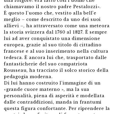
una folgore: era fatto così l’uomo che
chiamavamo il nostro padre Pestalozzi».
È questo l’uomo che, vestito alla bell’e
meglio – come descritto da uno dei suoi
allievi –, ha attraversato come una meteora
la storia svizzera dal 1760 al 1827. È sempre
lui ad aver conquistato una dimensione
europea, grazie al suo titolo di cittadino
francese e al suo inserimento nella cultura
tedesca. È ancora lui che, trasportato dalle
fantasticherie del suo compatriota
Rousseau, ha tracciato il solco storico della
pedagogia moderna.
Di lui hanno costruito l’immagine di un
«grande cuore materno », ma la sua
personalità, piena di asperità e modellata
dalle contraddizioni, manda in frantumi
questa figura confortante. Per riprendere la