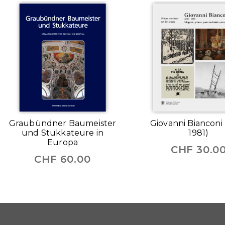
Graubündner Baumeister
Giovanni Bianconi 
und Stukkateure in
1981)
Europa
CHF
30.0
CHF
60.00