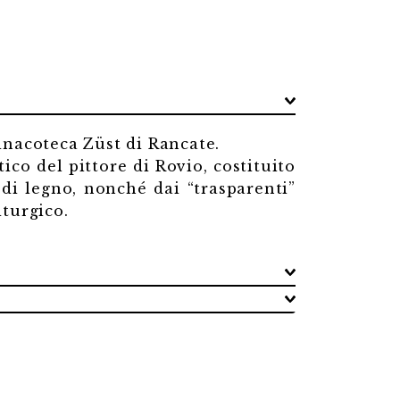
Pinacoteca Züst di Rancate.
ico del pittore di Rovio, costituito
 di legno, nonché dai “trasparenti”
iturgico.