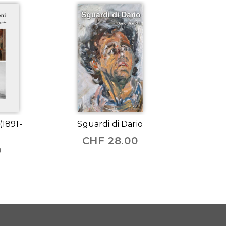
(1891-
Sguardi di Dario
CHF
28.00
0