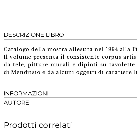
Bagutti
quantità
DESCRIZIONE LIBRO
Catalogo della mostra allestita nel 1994 alla 
Il volume presenta il consistente corpus artist
da tele, pitture murali e dipinti su tavolette
di Mendrisio e da alcuni oggetti di carattere l
INFORMAZIONI
AUTORE
Prodotti correlati