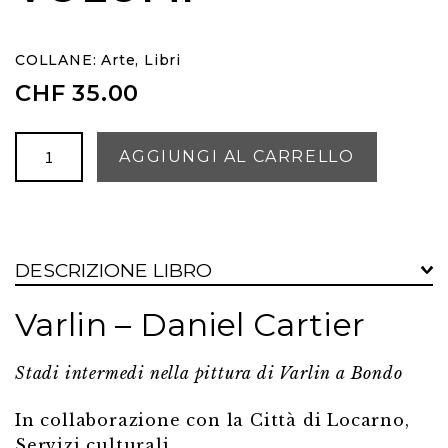
COLLANE:
Arte
,
Libri
CHF
35.00
VARLIN
AGGIUNGI AL CARRELLO
-
DUE
VOLUMI
quantità
DESCRIZIONE LIBRO
Varlin – Daniel Cartier
Stadi intermedi nella pittura di Varlin a Bondo
In collaborazione con la Città di Locarno,
Servizi culturali