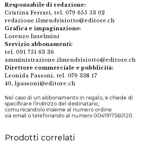
Responsabile di redazione:
Cristina Ferrari, tel. 079 655 53 02
redazione.ilmendrisiotto@editore.ch
Grafica e impaginazione:
Lorenzo Inselmini
Servizio abbonamenti:
tel. 091 751 63 36
amministrazione.ilmendrisiotto@editore.ch
Direttore commerciale e pubblicità:
Leonida Passoni, tel. 079 338 17
40,
lpassoni@editore.ch
Nel caso di un abbonamento in regalo, si chiede di
specificare l’indirizzo del destinatario,
comunicandolo insieme al numero ordine
via
email
o telefonando al numero
0041917560120
.
Prodotti correlati