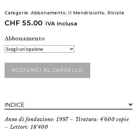
Categorie:
Abbonamento
,
Il Mendrisiotto
,
Riviste
CHF
55.00
IVA inclusa
Abbonamento
Il
AGGIUNGI AL CARRELLO
Mendrisiotto
quantità
INDICE
Anno di fondazione: 1997 – Tiratura: 4’600 copie
– Lettori: 18’400