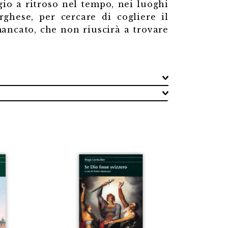
gio a ritroso nel tempo, nei luoghi
rghese, per cercare di cogliere il
mancato, che non riuscirà a trovare