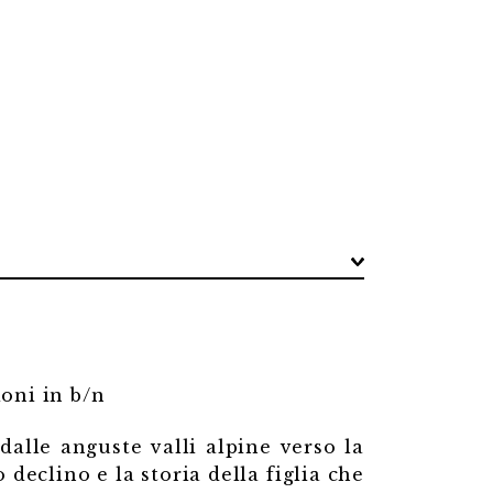
ioni in b/n
 dalle anguste valli alpine verso la
 declino e la storia della figlia che