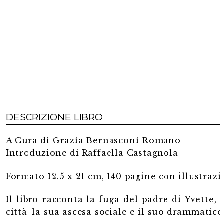
quantità
DESCRIZIONE LIBRO
A Cura di Grazia Bernasconi-Romano
Introduzione di Raffaella Castagnola
Formato 12.5 x 21 cm, 140 pagine con illustraz
Il libro racconta la fuga del padre di Yvette,
città, la sua ascesa sociale e il suo drammatico