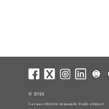
© 2026
La casa editrice Armando Dadò editore