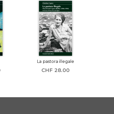
La pastora illegale
0
CHF
28.00