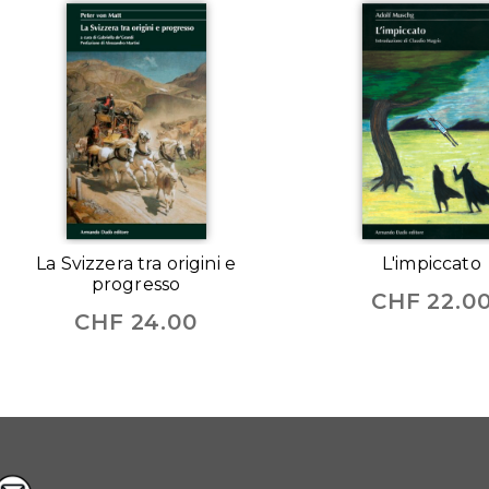
La Svizzera tra origini e
L'impiccato
progresso
CHF
22.0
CHF
24.00