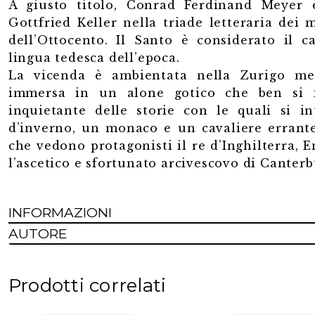
A giusto titolo, Conrad Ferdinand Meyer 
Gottfried Keller nella triade letteraria dei m
dell’Ottocento. Il Santo è considerato il 
lingua tedesca dell’epoca.
La vicenda è ambientata nella Zurigo med
immersa in un alone gotico che ben si i
inquietante delle storie con le quali si i
d’inverno, un monaco e un cavaliere errante
che vedono protagonisti il re d’Inghilterra, En
l’ascetico e sfortunato arcivescovo di Cante
INFORMAZIONI
AUTORE
Prodotti correlati