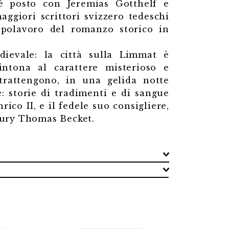
è posto con Jeremias Gotthelf e
aggiori scrittori svizzero tedeschi
capolavoro del romanzo storico in
ievale: la città sulla Limmat è
ntona al carattere misterioso e
ntrattengono, in una gelida notte
: storie di tradimenti e di sangue
rico II, e il fedele suo consigliere,
rbury Thomas Becket.