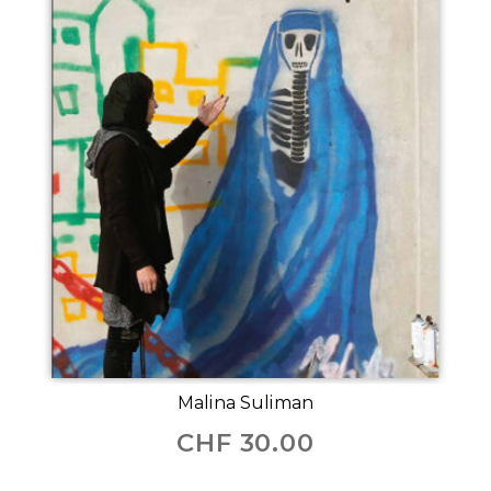
Malina Suliman
CHF
30.00