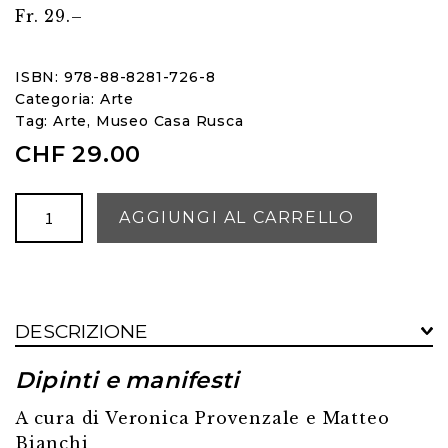
Fr. 29.–
ISBN: 978-88-8281-726-8
Categoria:
Arte
Tag:
Arte
,
Museo Casa Rusca
CHF
29.00
Daniele
AGGIUNGI AL CARRELLO
Buzzi
1890-
1974
quantità
DESCRIZIONE
Dipinti e manifesti
A cura di Veronica Provenzale e Matteo
Bianchi