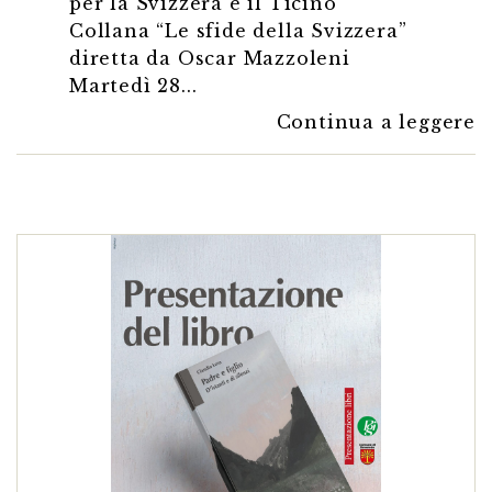
per la Svizzera e il Ticino
Collana “Le sfide della Svizzera”
diretta da Oscar Mazzoleni
Martedì 28...
Continua a leggere