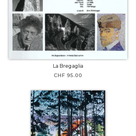
La Bregaglia
CHF
95.00