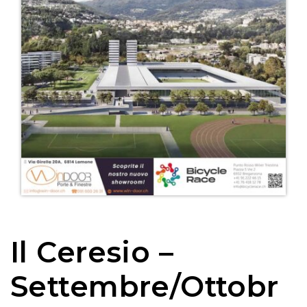
Il Ceresio –
Settembre/Ottobr