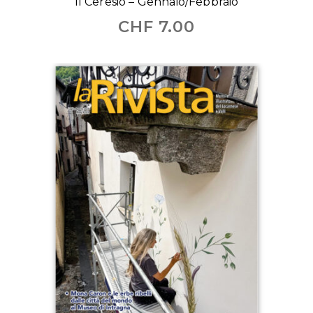
Il Ceresio – Gennaio/Febbraio
CHF
7.00