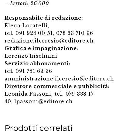
– Lettori: 26’000
Responsabile di redazione:
Elena Locatelli,
tel. 091 924 00 51, 078 63 710 96
redazione.ilceresio@editore.ch
Grafica e impaginazione:
Lorenzo Inselmini
Servizio abbonamenti:
tel. 091 751 63 36
amministrazione.ilceresio@editore.ch
Direttore commerciale e pubblicità:
Leonida Passoni, tel. 079 338 17
40,
lpassoni@editore.ch
Prodotti correlati