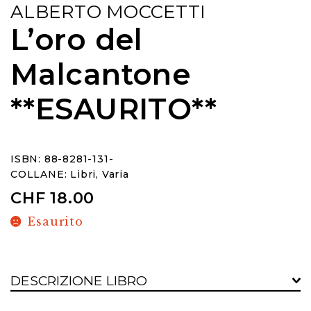
ALBERTO MOCCETTI
L’oro del
Malcantone
**ESAURITO**
ISBN: 88-8281-131-
COLLANE:
Libri
,
Varia
CHF
18.00
Esaurito
DESCRIZIONE LIBRO