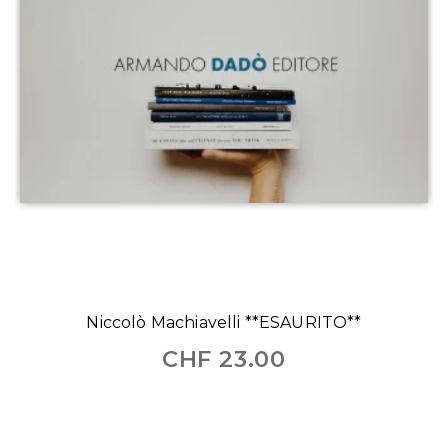
Niccolò Machiavelli **ESAURITO**
CHF
23.00