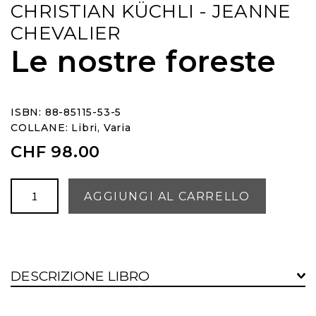
CHRISTIAN KÜCHLI - JEANNE
CHEVALIER
Le nostre foreste
ISBN: 88-85115-53-5
COLLANE:
Libri
,
Varia
CHF
98.00
Le
AGGIUNGI AL CARRELLO
nostre
foreste
quantità
DESCRIZIONE LIBRO