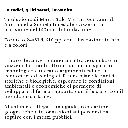
Le radici, gli itinerari, l’avvenire
Traduzione di Maria Sole Martini Giovannoli.
A cura della Società forestale svizzera, in
occasione del 150mo. di fondazione.
Formato 24×31.5, 216 pp. con illustrazioni in b/n
e a colori
Il libro descrive 16 itinerari attraverso i boschi
svizzeri. I capitoli offrono un ampio spaccato
cronologico e toccano argomenti culturali,
economici ed ecologici. Rintracciare le radici
storiche e biologiche, esplorare le condizioni
ambientali e economiche ci permette di
sviluppare il futuro rapporto con il bosco e con il
mondo circostante.
Al volume é allegata una guida, con cartine
geografiche e informazioni sui percorsi da
seguire con i mezzi pubblici.