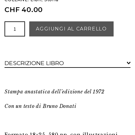
CHF
40.00
Storia
AGGIUNGI AL CARRELLO
della
Valmaggia
quantità
DESCRIZIONE LIBRO
Stampa anastatica dell’edizione del 1972
Con un testo di Bruno Donati
Formato 18×25, 580 pp. con illustrazioni