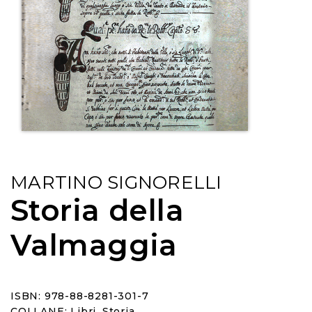
MARTINO SIGNORELLI
Storia della
Valmaggia
ISBN: 978-88-8281-301-7
COLLANE:
Libri
,
Storia