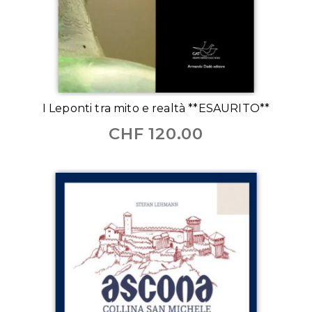
I Leponti tra mito e realtà **ESAURITO**
CHF
120.00