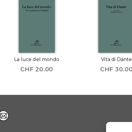
La luce del mondo
Vita di Dante
CHF
20.00
CHF
30.0