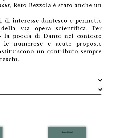
mour
, Reto Bezzola è stato anche un
di di interesse dantesco e permette
 della sua opera scientifica. Per
o la poesia di Dante nel contesto
r le numerose e acute proposte
costituiscono un contributo sempre
teschi.