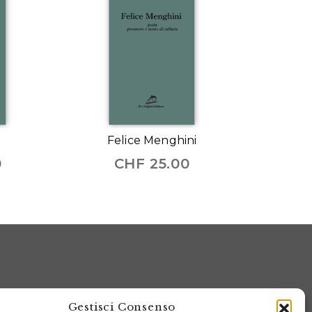
Felice Menghini
0
CHF
25.00
Gestisci Consenso