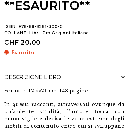
**ESAURITO**
ISBN: 978-88-8281-300-0
COLLANE:
Libri
,
Pro Grigioni Italiano
CHF
20.00
Esaurito
DESCRIZIONE LIBRO
Formato 12.5×21 cm, 148 pagine
In questi racconti, attraversati ovunque da
un’ardente vitalità, l’autore tocca con
mano vigile e decisa le zone estreme degli
ambiti di contenuto entro cui si sviluppano