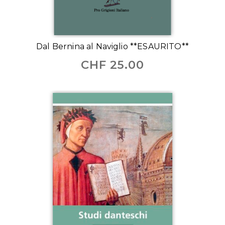
Dal Bernina al Naviglio **ESAURITO**
CHF
25.00