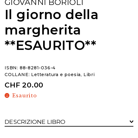
GIOVANNI BORIOLI
Il giorno della
margherita
**ESAURITO**
ISBN: 88-8281-036-4
COLLANE:
Letteratura e poesia
,
Libri
CHF
20.00
Esaurito
DESCRIZIONE LIBRO