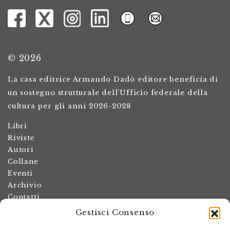
© 2026
La casa editrice Armando Dadò editore beneficia di
un sostegno strutturale dell’Ufficio federale della
cultura per gli anni 2026-2028
Libri
Riviste
Autori
Collane
Eventi
Archivio
Contatti
Gestisci Consenso
Termini e condizioni
Spese di spedizione