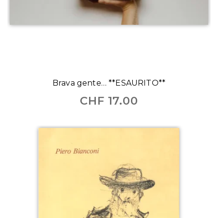
Brava gente… **ESAURITO**
CHF
17.00