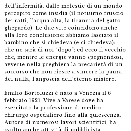
dell’infermità, dalle molestie di un mondo
percepito come insidia (il notturno fruscio
dei ratti, l’acqua alta, la tirannia del gatto-
ghepardo). Le due vite coincidono anche
alla loro conclusione: abbiamo lasciato il
bambino che si chiedeva (e ci chiedeva):
che ne sarà di noi “dopo”; ed ecco il vecchio
che, mentre le energie vanno spegnendosi,
avverte nella preghiera la precarietà di un
soccorso che non riesce a vincere la paura
del nulla, l’angoscia dell’eterno mistero.
Emilio Bortoluzzi è nato a Venezia il 6
febbraio 1921. Vive a Varese dove ha
esercitato la professione di medico
chirurgo ospedaliero fino alla quiescenza.
Autore di numerosi lavori scientifici, ha
svolto anche attività di pubblicista