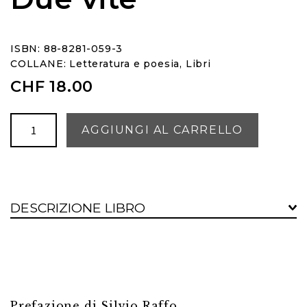
ISBN: 88-8281-059-3
COLLANE:
Letteratura e poesia
,
Libri
CHF
18.00
Due
AGGIUNGI AL CARRELLO
vite
quantità
DESCRIZIONE LIBRO
Prefazione di Silvio Raffo.