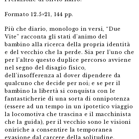
Formato 12.5×21, 144 pp.
Più che diario, monologo in versi, “Due
Vite” racconta gli stati d’animo del
bambino alla ricerca della propria identità
e del vecchio che la perde. Sia per l’uno che
per l’altro questo duplice percorso avviene
nel segno del disagio fisico,
dell’insofferenza al dover dipendere da
qualcuno che decide per noi; e se per il
bambino la libertà si conquista con le
fantasticherie di una sorta di onnipotenza
(essere ad un tempo in un ipotetico viaggio
la locomotiva che trascina e il macchinista
che la guida), per il vecchio sono le visioni
oniriche a consentire la temporanea
evasione dal carcere della solitudine,