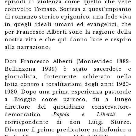
episodi di violenza come quello che vede
coinvolto Tomaso. Sottesa a quest’impianto
di romanzo storico epigonico, una fede viva
in quegli ideali umani ed evangelici, che
per Francesco Alberti sono la ragione della
nostra vita e che qui danno luce e respiro
alla narrazione.
Don Francesco Alberti (Montevideo 1882-
Bellinzona 1939) è stato sacerdote e
giornalista, fortemente schierato nella
lotta contro i totalitarismi degli anni 1920-
1930. Dopo una prima esperienza pastorale
a Bioggio come parroco, fu a lungo
direttore del quotidiano conservatore-
democratico
Popolo e Libertà
e
corrispondente di don Luigi Sturzo.
Divenne il primo predicatore radiofonico a