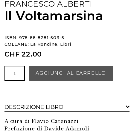
FRANCESCO ALBERTI
Il Voltamarsina
ISBN: 978-88-8281-503-5
COLLANE:
La Rondine
,
Libri
CHF
22.00
Il
AGGIUNGI AL CARRELLO
Voltamarsina
quantità
DESCRIZIONE LIBRO
A cura di Flavio Catenazzi
Prefazione di Davide Adamoli