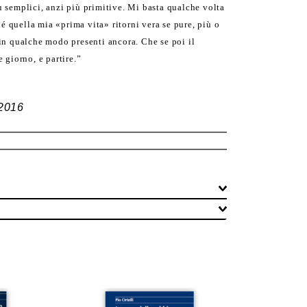
ù semplici, anzi più primitive. Mi basta qualche volta
hé quella mia «prima vita» ritorni vera se pure, più o
 in qualche modo presenti ancora. Che se poi il
 giorno, e partire.”
 2016