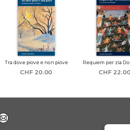
Tra dove piove e non piove
Requiem per zia D
CHF
20.00
CHF
22.0