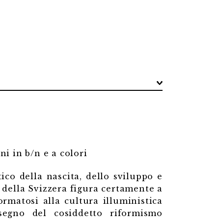
ni in b/n e a colori
ico della nascita, dello sviluppo e
della Svizzera figura certamente a
ormatosi alla cultura illuministica
segno del cosiddetto riformismo