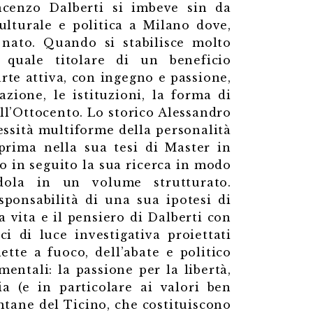
incenzo Dalberti si imbeve sin da
ulturale e politica a Milano dove,
è nato. Quando si stabilisce molto
, quale titolare di un beneficio
arte attiva, con ingegno e passione,
zione, le istituzioni, la forma di
dell’Ottocento. Lo storico Alessandro
essità multiforme della personalità
prima nella sua tesi di Master in
do in seguito la sua ricerca in modo
ndola in un volume strutturato.
sponsabilità di una sua ipotesi di
 vita e il pensiero di Dalberti con
i di luce investigativa proiettati
ette a fuoco, dell’abate e politico
mentali: la passione per la libertà,
ia (e in particolare ai valori ben
ntane del Ticino, che costituiscono