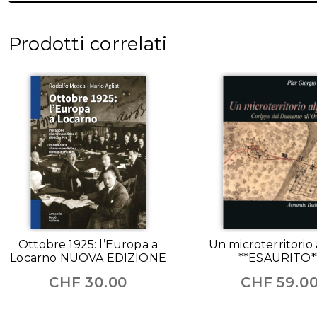
Prodotti correlati
Ottobre 1925: l’Europa a
Un microterritorio 
Locarno NUOVA EDIZIONE
**ESAURITO*
CHF
30.00
CHF
59.0