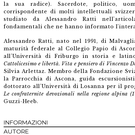
la sua radice). Sacerdote, politico, u
corrispondente di molti intellettuali svizze
studiato da Alessandro Ratti nell’artico
fondamentali che ne hanno informato l’intera
Alessandro Ratti, nato nel 1991, di Malvagli
maturità federale al Collegio Papio di Asco
all’Università di Friburgo in storia e lati
Cattolicesimo e libertà. Vita e pensiero di Vincenzo 
Silvia Arlettaz. Membro della Fondazione Sviz
la Parrocchia di Ascona, guida escursionisti
dottorato all’Università di Losanna per il pr
Le confraternite devozionali nella regione alpina 
Guzzi-Heeb.
INFORMAZIONI
AUTORE