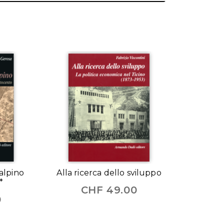
alpino
Alla ricerca dello sviluppo
*
CHF
49.00
0