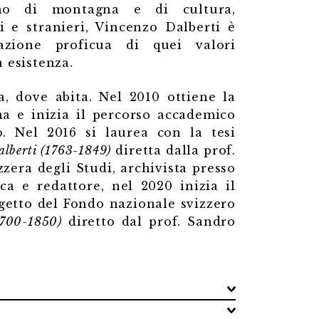
omo di montagna e di cultura,
ri e stranieri, Vincenzo Dalberti è
lazione proficua di quei valori
 esistenza.
a, dove abita. Nel 2010 ottiene la
na e inizia il percorso accademico
no. Nel 2016 si laurea con la tesi
Dalberti (1763-1849)
diretta dalla prof.
zera degli Studi, archivista presso
ca e redattore, nel 2020 inizia il
ogetto del Fondo nazionale svizzero
(1700-1850)
diretto dal prof. Sandro