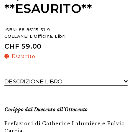
**ESAURITO**
ISBN: 88-85115-51-9
COLLANE:
L'Officina
,
Libri
CHF
59.00
Esaurito
DESCRIZIONE LIBRO
Corippo dal Duecento all’Ottocento
Prefazioni di Catherine Lalumière e Fulvio
Caccia.