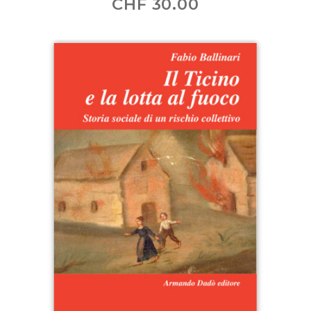
CHF
30.00