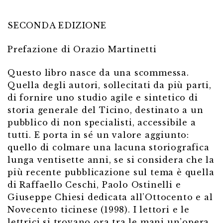
SECONDA EDIZIONE
Prefazione di Orazio Martinetti
Questo libro nasce da una scommessa.
Quella degli autori, sollecitati da più parti,
di fornire uno studio agile e sintetico di
storia generale del Ticino, destinato a un
pubblico di non specialisti, accessibile a
tutti. E porta in sé un valore aggiunto:
quello di colmare una lacuna storiografica
lunga ventisette anni, se si considera che la
più recente pubblicazione sul tema è quella
di Raffaello Ceschi, Paolo Ostinelli e
Giuseppe Chiesi dedicata all’Ottocento e al
Novecento ticinese (1998). I lettori e le
lettrici si trovano ora tra le mani un’opera