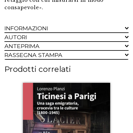
retaggio con cui misurarsi in modo
consapevole».
INFORMAZIONI
AUTORI
ANTEPRIMA
RASSEGNA STAMPA
Prodotti correlati